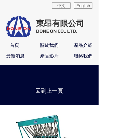
中文
English
東昂有限公司
DONE ON CO., LTD.
首頁
關於我們
產品介紹
最新消息
產品影片
聯絡我們
​回到上一頁