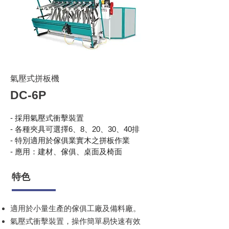
氣壓式拼板機
DC-6P
- 採用氣壓式衝擊裝置
- 各種夾具可選擇6、8、20、30、40排
- 特別適用於傢俱業實木之拼板作業
- 應用：建材、傢俱、桌面及椅面
特色
適用於小量生產的傢俱工廠及備料廠。
氣壓式衝擊裝置，操作簡單易快速有效