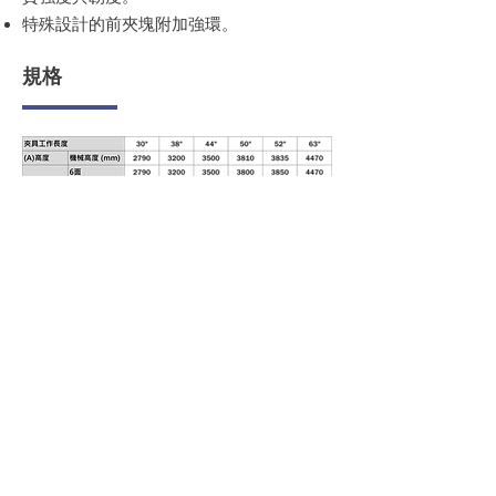
特殊設計的前夾塊附加強環。
規格
夾具規格